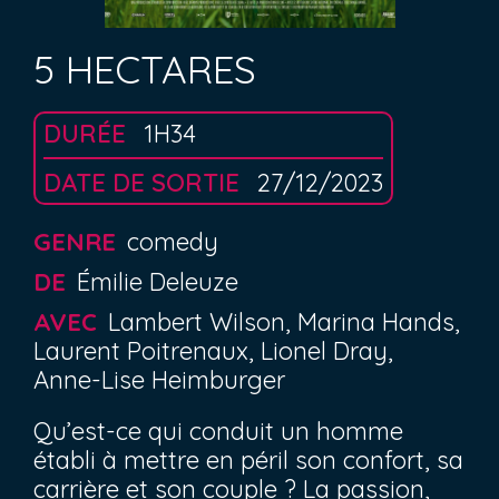
5 HECTARES
DURÉE
1H34
DATE DE SORTIE
27/12/2023
GENRE
comedy
DE
Émilie Deleuze
AVEC
Lambert Wilson, Marina Hands,
Laurent Poitrenaux, Lionel Dray,
Anne-Lise Heimburger
Qu’est-ce qui conduit un homme
établi à mettre en péril son confort, sa
carrière et son couple ? La passion,