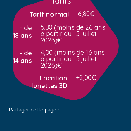
Tarifs
6,80€
Tarif normal
5,80 (moins de 26 ans
- de
à partir du 15 juillet
18 ans
2026)€
4,00 (moins de 16 ans
- de
à partir du 15 juillet
14 ans
2026)€
+2,00€
Location
lunettes 3D
Partager cette page :