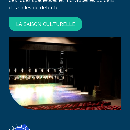
des loges spacieuses et individuelles ou dans
des salles de détente.
LA SAISON CULTURELLE