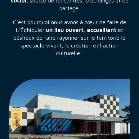
social
, source de rencontres, d’échanges et de
partage.
C’est pourquoi nous avons à cœur de faire de
L’Échiquier
un lieu ouvert
,
accueillant
et
désireux de faire rayonner sur le territoire le
spectacle vivant, la création et l’action
culturelle !