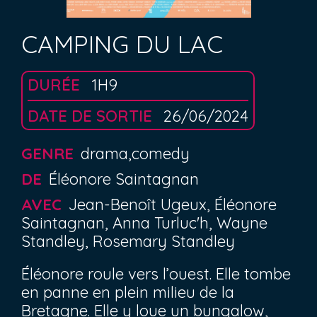
CAMPING DU LAC
DURÉE
1H9
DATE DE SORTIE
26/06/2024
GENRE
drama,comedy
DE
Éléonore Saintagnan
AVEC
Jean-Benoît Ugeux, Éléonore
Saintagnan, Anna Turluc'h, Wayne
Standley, Rosemary Standley
Éléonore roule vers l’ouest. Elle tombe
en panne en plein milieu de la
Bretagne. Elle y loue un bungalow,