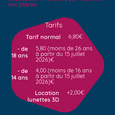
vos places
Tarifs
6,80€
Tarif normal
5,80 (moins de 26 ans
- de
à partir du 15 juillet
18 ans
2026)€
4,00 (moins de 16 ans
- de
à partir du 15 juillet
14 ans
2026)€
+2,00€
Location
lunettes 3D