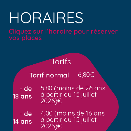
HORAIRES
Cliquez sur l’horaire pour réserver
vos places
Tarifs
6,80€
Tarif normal
5,80 (moins de 26 ans
- de
à partir du 15 juillet
18 ans
2026)€
4,00 (moins de 16 ans
- de
à partir du 15 juillet
14 ans
2026)€