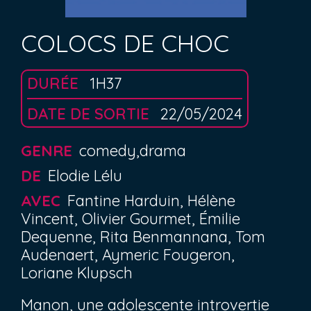
COLOCS DE CHOC
DURÉE
1H37
DATE DE SORTIE
22/05/2024
GENRE
comedy,drama
DE
Elodie Lélu
AVEC
Fantine Harduin, Hélène
Vincent, Olivier Gourmet, Émilie
Dequenne, Rita Benmannana, Tom
Audenaert, Aymeric Fougeron,
Loriane Klupsch
Manon, une adolescente introvertie