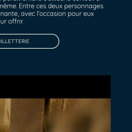
le-même. Entre ces deux personnages
nante, avec l’occasion pour eux
r offrir.
BILLETTERIE