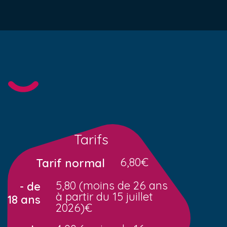
Tarifs
6,80€
Tarif normal
5,80 (moins de 26 ans
- de
à partir du 15 juillet
18 ans
2026)€