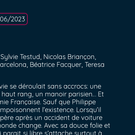
/06/2023
Sylvie Testud, Nicolas Briançon,
Barcelona, Béatrice Facquer, Teresa
 vie se déroulait sans accrocs: une
 haut rang, un manoir parisien… Et
ie Française. Sauf que Philippe
empoisonnent l’existence. Lorsqu’il
upère après un accident de voiture
monde change. Avec sa douce folie et
arait si libre s’attache surtout à