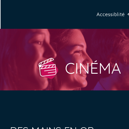
Accessiblité
CINÉMA