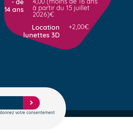
4,00 (moins de 16 ans
- de
à partir du 15 juillet
14 ans
2026)€
+2,00€
Location
lunettes 3D
s donnez votre consentement