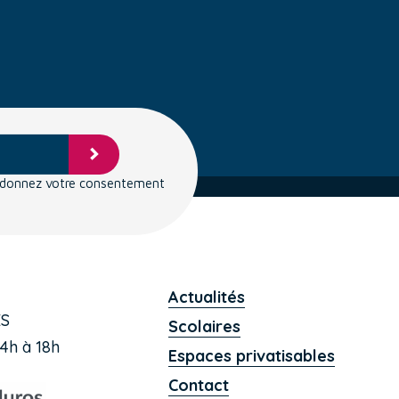
s donnez votre consentement
Actualités
ES
Scolaires
4h à 18h
Espaces privatisables
Contact