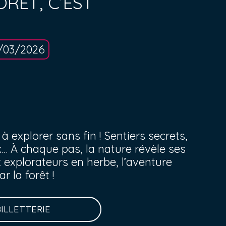
RÊT, C’EST
/03/2026
explorer sans fin ! Sentiers secrets,
… À chaque pas, la nature révèle ses
 explorateurs en herbe, l’aventure
r la forêt !
BILLETTERIE