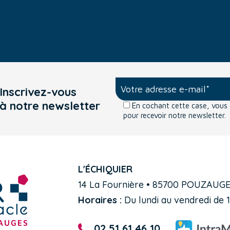
Inscrivez-vous
à notre newsletter
En cochant cette case, vou
pour recevoir notre newsletter.
L'ÉCHIQUIER
14 La Fournière • 85700 POUZAUG
Horaires :
Du lundi au vendredi de 1
02 51 61 46 10