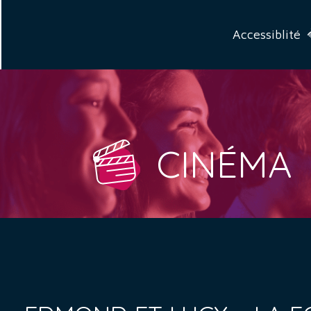
Accessiblité
CINÉMA