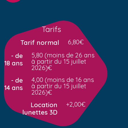
Tarifs
6,80€
Tarif normal
5,80 (moins de 26 ans
- de
à partir du 15 juillet
18 ans
2026)€
4,00 (moins de 16 ans
- de
à partir du 15 juillet
14 ans
2026)€
+2,00€
Location
lunettes 3D