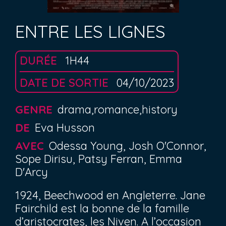
ENTRE LES LIGNES
DURÉE
1H44
DATE DE SORTIE
04/10/2023
GENRE
drama,romance,history
DE
Eva Husson
AVEC
Odessa Young, Josh O'Connor,
Sope Dirisu, Patsy Ferran, Emma
D'Arcy
1924, Beechwood en Angleterre. Jane
Fairchild est la bonne de la famille
d’aristocrates, les Niven. A l’occasion