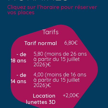
Cliquez sur l’horaire pour réserver
vos places
Tarifs
6,80€
Tarif normal
5,80 (moins de 26 ans
- de
à partir du 15 juillet
18 ans
2026)€
4,00 (moins de 16 ans
- de
à partir du 15 juillet
14 ans
2026)€
+2,00€
Location
lunettes 3D