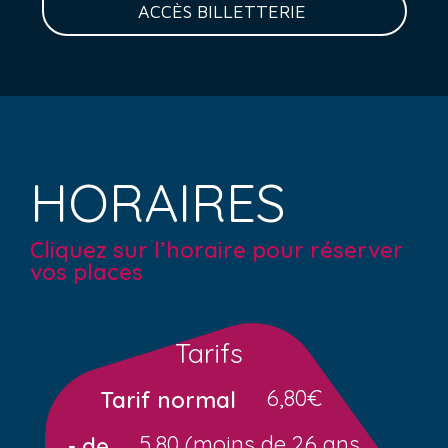
ACCÈS BILLETTERIE
HORAIRES
Cliquez sur l’horaire pour réserver
vos places
Tarifs
6,80€
Tarif normal
5,80 (moins de 26 ans
- de