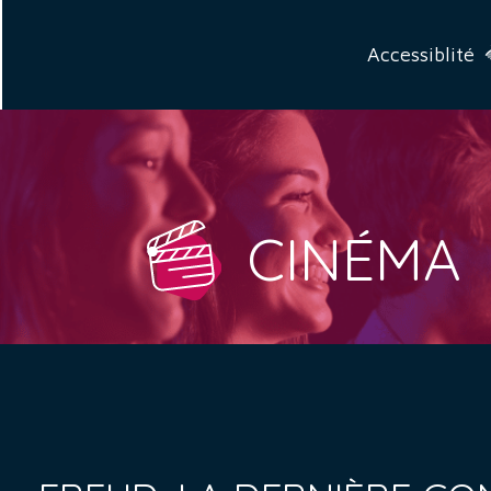
Accessiblité
CINÉMA