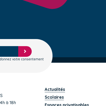
s donnez votre consentement
Actualités
ES
Scolaires
4h à 18h
Espaces privatisables