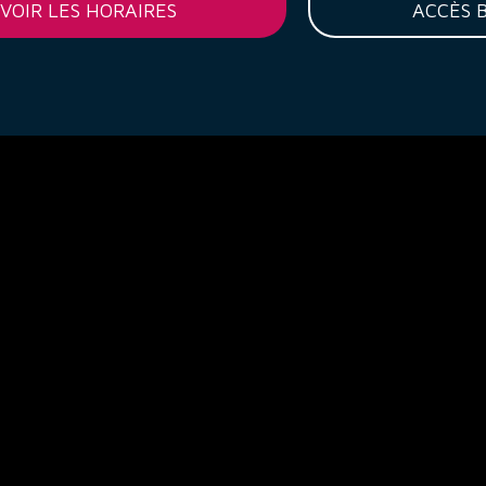
VOIR LES HORAIRES
ACCÈS 