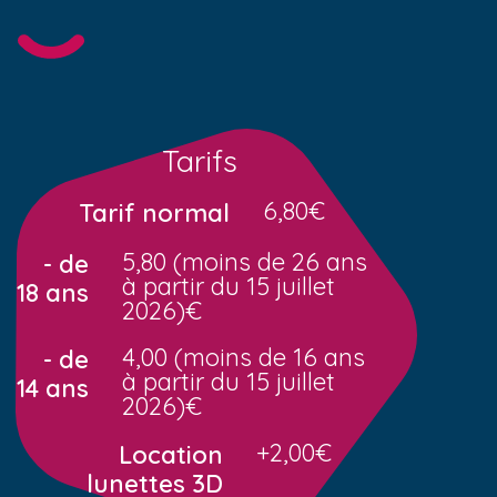
Tarifs
6,80€
Tarif normal
5,80 (moins de 26 ans
- de
à partir du 15 juillet
18 ans
2026)€
4,00 (moins de 16 ans
- de
à partir du 15 juillet
14 ans
2026)€
+2,00€
Location
lunettes 3D