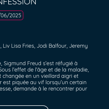
NFESSION
/06/2025
iv Lisa Fries, Jodi Balfour, Jeremy
e, Sigmund Freud s’est réfugié à
ous l’effet de l’âge et de la maladie,
 changée en un vieillard aigri et
r est piquée au vif lorsqu’un certain
nesse, demande à le rencontrer pour