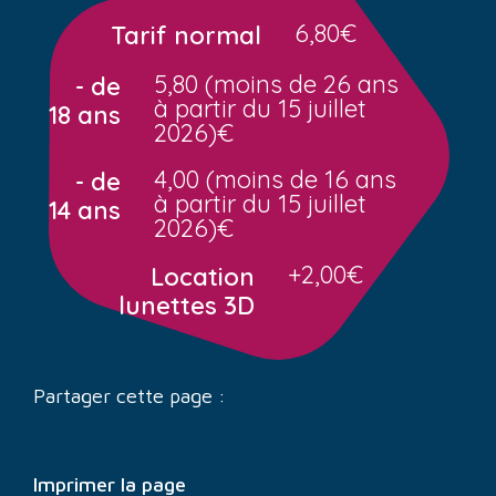
6,80€
Tarif normal
5,80 (moins de 26 ans
- de
à partir du 15 juillet
18 ans
2026)€
4,00 (moins de 16 ans
- de
à partir du 15 juillet
14 ans
2026)€
+2,00€
Location
lunettes 3D
Partager cette page :
Imprimer la page