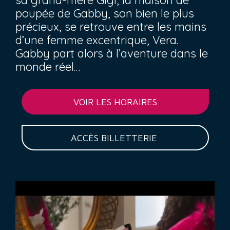
sa grand-mère Gigi, la maison de
poupée de Gabby, son bien le plus
précieux, se retrouve entre les mains
d’une femme excentrique, Vera.
Gabby part alors à l’aventure dans le
monde réel…
VOIR LES HORAIRES
ACCÈS BILLETTERIE