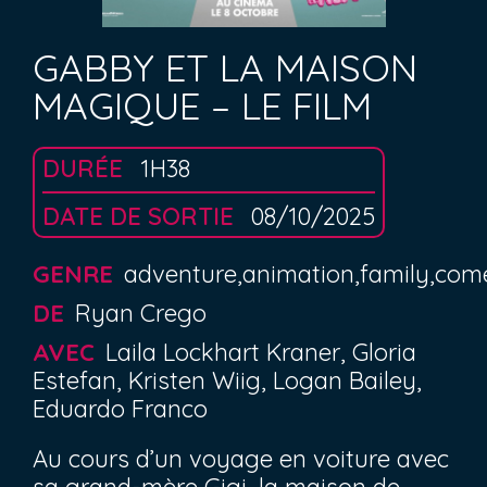
GABBY ET LA MAISON
MAGIQUE – LE FILM
DURÉE
1H38
DATE DE SORTIE
08/10/2025
GENRE
adventure,animation,family,co
DE
Ryan Crego
AVEC
Laila Lockhart Kraner, Gloria
Estefan, Kristen Wiig, Logan Bailey,
Eduardo Franco
Au cours d’un voyage en voiture avec