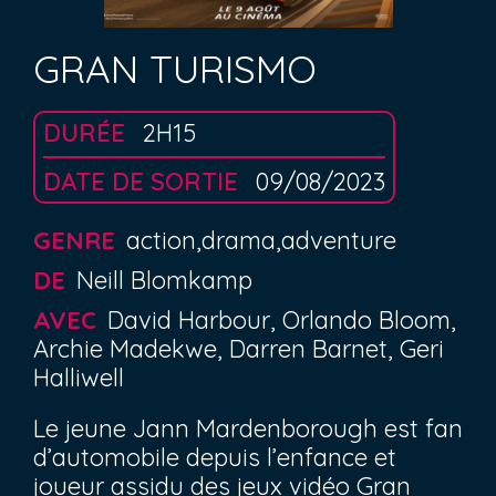
GRAN TURISMO
DURÉE
2H15
DATE DE SORTIE
09/08/2023
GENRE
action,drama,adventure
DE
Neill Blomkamp
AVEC
David Harbour, Orlando Bloom,
Archie Madekwe, Darren Barnet, Geri
Halliwell
Le jeune Jann Mardenborough est fan
d’automobile depuis l’enfance et
joueur assidu des jeux vidéo Gran