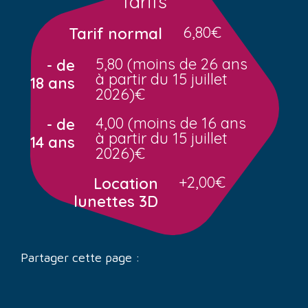
Tarifs
6,80€
Tarif normal
5,80 (moins de 26 ans
- de
à partir du 15 juillet
18 ans
2026)€
4,00 (moins de 16 ans
- de
à partir du 15 juillet
14 ans
2026)€
+2,00€
Location
lunettes 3D
Partager cette page :