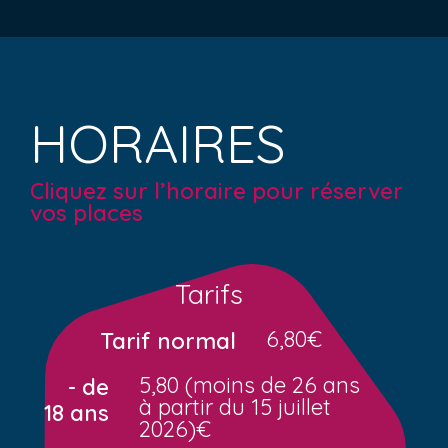
HORAIRES
Cliquez sur l’horaire pour réserver
vos places
Tarifs
6,80€
Tarif normal
5,80 (moins de 26 ans
- de
à partir du 15 juillet
18 ans
2026)€