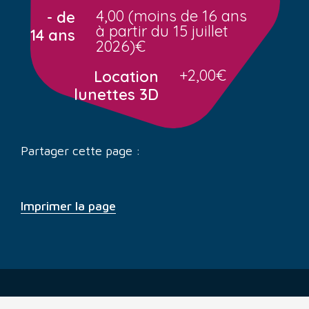
4,00 (moins de 16 ans
- de
à partir du 15 juillet
14 ans
2026)€
+2,00€
Location
lunettes 3D
Partager cette page :
Imprimer la page