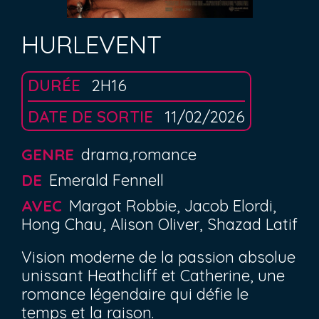
HURLEVENT
DURÉE
2H16
DATE DE SORTIE
11/02/2026
GENRE
drama,romance
DE
Emerald Fennell
AVEC
Margot Robbie, Jacob Elordi,
Hong Chau, Alison Oliver, Shazad Latif
Vision moderne de la passion absolue
unissant Heathcliff et Catherine, une
romance légendaire qui défie le
temps et la raison.