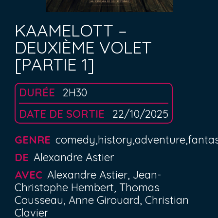
KAAMELOTT –
DEUXIÈME VOLET
[PARTIE 1]
DURÉE
2H30
DATE DE SORTIE
22/10/2025
GENRE
comedy,history,adventure,fanta
DE
Alexandre Astier
AVEC
Alexandre Astier, Jean-
Christophe Hembert, Thomas
Cousseau, Anne Girouard, Christian
Clavier