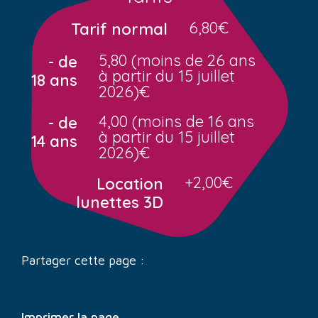
6,80€
Tarif normal
5,80 (moins de 26 ans
- de
à partir du 15 juillet
18 ans
2026)€
4,00 (moins de 16 ans
- de
à partir du 15 juillet
14 ans
2026)€
+2,00€
Location
lunettes 3D
Partager cette page :
Imprimer la page