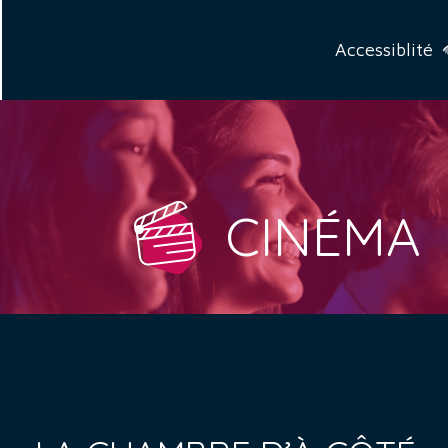
Accessiblité
CINÉMA