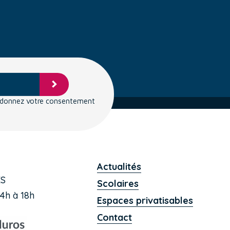
s donnez votre consentement
Actualités
ES
Scolaires
4h à 18h
Espaces privatisables
Contact