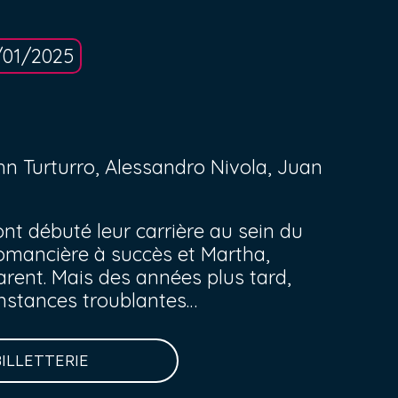
/01/2025
hn Turturro, Alessandro Nivola, Juan
nt débuté leur carrière au sein du
omancière à succès et Martha,
arent. Mais des années plus tard,
onstances troublantes…
BILLETTERIE