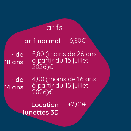
Tarifs
6,80€
Tarif normal
5,80 (moins de 26 ans
- de
à partir du 15 juillet
18 ans
2026)€
4,00 (moins de 16 ans
- de
à partir du 15 juillet
14 ans
2026)€
+2,00€
Location
lunettes 3D