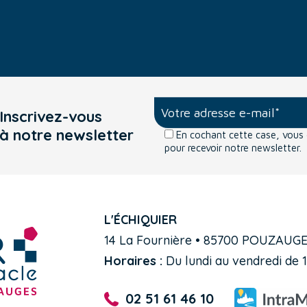
Inscrivez-vous
à notre newsletter
En cochant cette case, vou
pour recevoir notre newsletter.
L'ÉCHIQUIER
14 La Fournière • 85700 POUZAUG
Horaires :
Du lundi au vendredi de 1
02 51 61 46 10