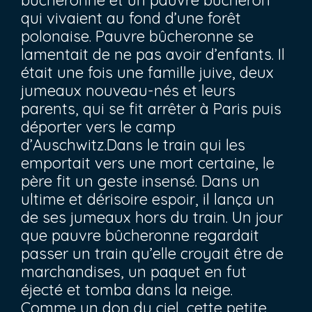
bûcheronne et un pauvre bûcheron
qui vivaient au fond d’une forêt
polonaise. Pauvre bûcheronne se
lamentait de ne pas avoir d’enfants. Il
était une fois une famille juive, deux
jumeaux nouveau-nés et leurs
parents, qui se fit arrêter à Paris puis
déporter vers le camp
d’Auschwitz.Dans le train qui les
emportait vers une mort certaine, le
père fit un geste insensé. Dans un
ultime et dérisoire espoir, il lança un
de ses jumeaux hors du train. Un jour
que pauvre bûcheronne regardait
passer un train qu’elle croyait être de
marchandises, un paquet en fut
éjecté et tomba dans la neige.
Comme un don du ciel, cette petite