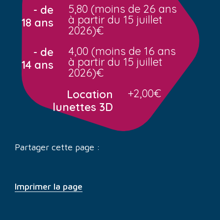
5,80 (moins de 26 ans
- de
à partir du 15 juillet
18 ans
2026)€
4,00 (moins de 16 ans
- de
à partir du 15 juillet
14 ans
2026)€
+2,00€
Location
lunettes 3D
Partager cette page :
Imprimer la page