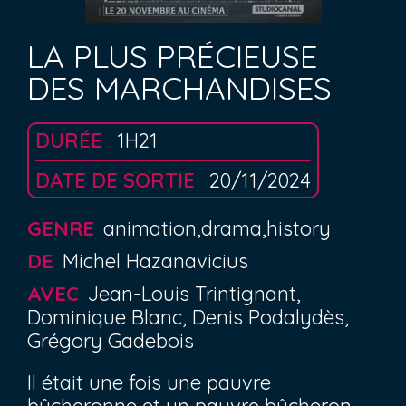
LA PLUS PRÉCIEUSE
DES MARCHANDISES
DURÉE
1H21
DATE DE SORTIE
20/11/2024
GENRE
animation,drama,history
DE
Michel Hazanavicius
AVEC
Jean-Louis Trintignant,
Dominique Blanc, Denis Podalydès,
Grégory Gadebois
Il était une fois une pauvre