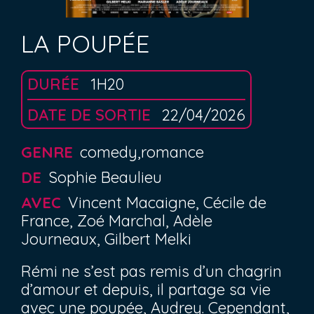
LA POUPÉE
DURÉE
1H20
DATE DE SORTIE
22/04/2026
GENRE
comedy,romance
DE
Sophie Beaulieu
AVEC
Vincent Macaigne, Cécile de
France, Zoé Marchal, Adèle
Journeaux, Gilbert Melki
Rémi ne s’est pas remis d’un chagrin
d’amour et depuis, il partage sa vie
avec une poupée, Audrey. Cependant,