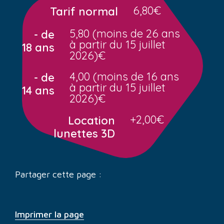
6,80€
Tarif normal
5,80 (moins de 26 ans
- de
à partir du 15 juillet
18 ans
2026)€
4,00 (moins de 16 ans
- de
à partir du 15 juillet
14 ans
2026)€
+2,00€
Location
lunettes 3D
Partager cette page :
Imprimer la page