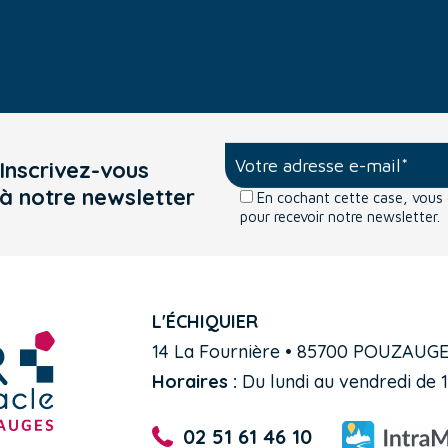
Inscrivez-vous
à notre newsletter
En cochant cette case, vou
pour recevoir notre newsletter.
L'ÉCHIQUIER
14 La Fournière • 85700 POUZAUG
Horaires :
Du lundi au vendredi de 1
02 51 61 46 10