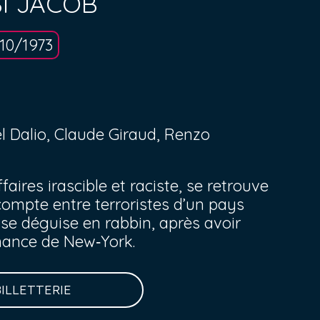
I JACOB
10/1973
l Dalio, Claude Giraud, Renzo
aires irascible et raciste, se retrouve
compte entre terroristes d’un pays
 se déguise en rabbin, après avoir
enance de New‐York.
BILLETTERIE