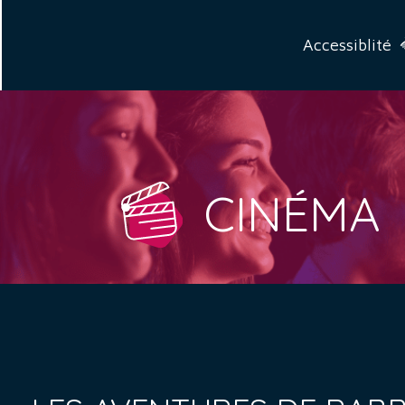
Accessiblité
CINÉMA