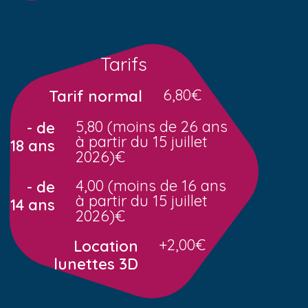
Tarifs
6,80€
Tarif normal
5,80 (moins de 26 ans
- de
à partir du 15 juillet
18 ans
2026)€
4,00 (moins de 16 ans
- de
à partir du 15 juillet
14 ans
2026)€
+2,00€
Location
lunettes 3D