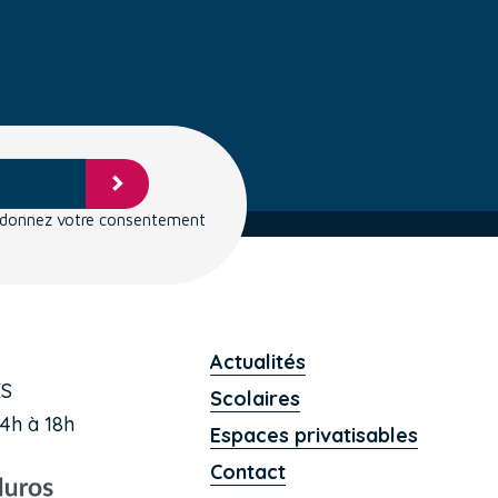
s donnez votre consentement
Actualités
ES
Scolaires
4h à 18h
Espaces privatisables
Contact