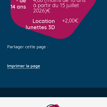
- de
à partir du 15 juillet
14 ans
2026)€
+2,00€
Location
lunettes 3D
Partager cette page :
Imprimer la page