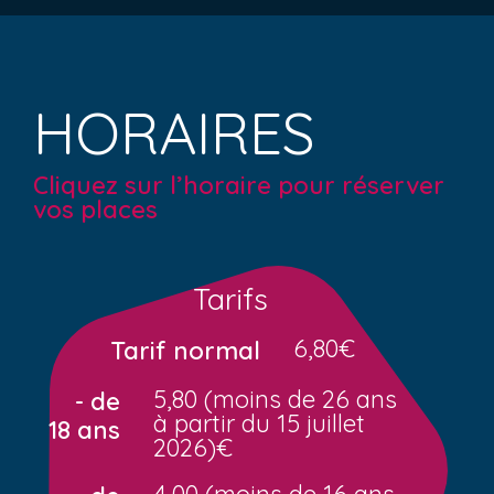
HORAIRES
Cliquez sur l’horaire pour réserver
vos places
Tarifs
6,80€
Tarif normal
5,80 (moins de 26 ans
- de
à partir du 15 juillet
18 ans
2026)€
4,00 (moins de 16 ans