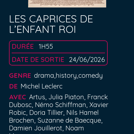
LES CAPRICES DE
L’ENFANT ROI
DURÉE
1H55
DATE DE SORTIE
24/06/2026
GENRE
drama,history,comedy
DE
Michel Leclerc
AVEC
Artus, Julia Piaton, Franck
Dubosc, Némo Schiffman, Xavier
Robic, Doria Tillier, Nils Hamel
Brochen, Suzanne de Baecque,
Damien Jouillerot, Noam