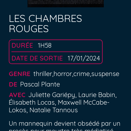
LES CHAMBRES
ROUGES
DURÉE
1H58
DATE DE SORTIE
17/01/2024
GENRE
thriller,horror,crime,suspense
DE
Pascal Plante
AVEC
Juliette Gariépy, Laurie Babin,
Élisabeth Locas, Maxwell McCabe-
Lokos, Natalie Tannous
Un mannequin devient obsédé par un