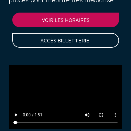
procès pour meurtre très médiatisé.
VOIR LES HORAIRES
ACCÈS BILLETTERIE