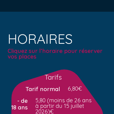
HORAIRES
Cliquez sur l’horaire pour réserver
vos places
Tarifs
6,80€
Tarif normal
5,80 (moins de 26 ans
- de
à partir du 15 juillet
18 ans
2026)€