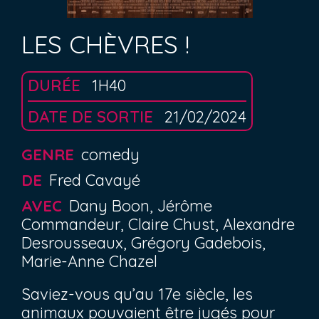
LES CHÈVRES !
DURÉE
1H40
DATE DE SORTIE
21/02/2024
GENRE
comedy
DE
Fred Cavayé
AVEC
Dany Boon, Jérôme
Commandeur, Claire Chust, Alexandre
Desrousseaux, Grégory Gadebois,
Marie-Anne Chazel
Saviez-vous qu’au 17e siècle, les
animaux pouvaient être jugés pour