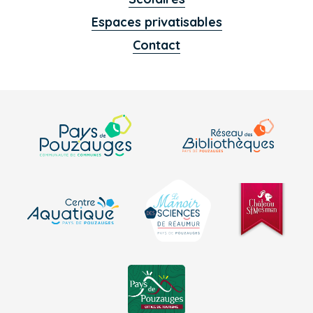
Espaces privatisables
Contact