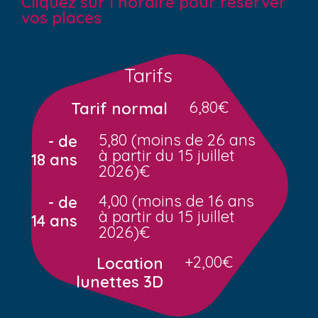
Cliquez sur l’horaire pour réserver
vos places
Tarifs
6,80€
Tarif normal
5,80 (moins de 26 ans
- de
à partir du 15 juillet
18 ans
2026)€
4,00 (moins de 16 ans
- de
à partir du 15 juillet
14 ans
2026)€
+2,00€
Location
lunettes 3D