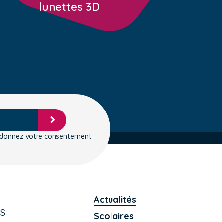
lunettes 3D
s donnez votre consentement
Actualités
ES
Scolaires