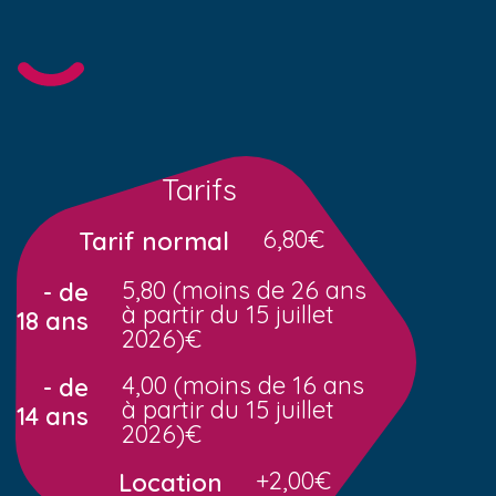
Tarifs
6,80€
Tarif normal
5,80 (moins de 26 ans
- de
à partir du 15 juillet
18 ans
2026)€
4,00 (moins de 16 ans
- de
à partir du 15 juillet
14 ans
2026)€
+2,00€
Location