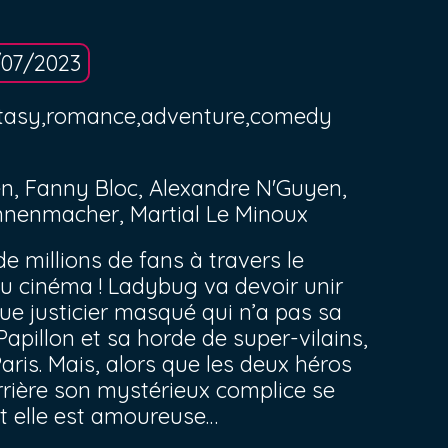
/07/2023
antasy,romance,adventure,comedy
n, Fanny Bloc, Alexandre N'Guyen,
nnenmacher, Martial Le Minoux
e millions de fans à travers le
u cinéma ! Ladybug va devoir unir
ue justicier masqué qui n’a pas sa
apillon et sa horde de super-vilains,
ris. Mais, alors que les deux héros
rrière son mystérieux complice se
t elle est amoureuse…