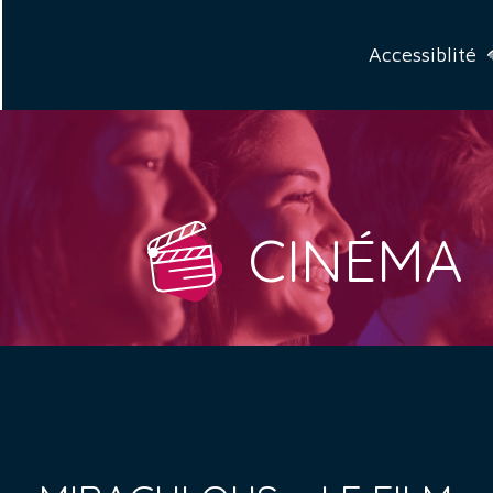
Accessiblité
CINÉMA