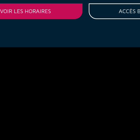
VOIR LES HORAIRES
ACCÈS 