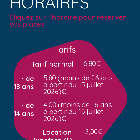
HORAIRES
Cliquez sur l’horaire pour réserver
vos places
Tarifs
6,80€
Tarif normal
5,80 (moins de 26 ans
- de
à partir du 15 juillet
18 ans
2026)€
4,00 (moins de 16 ans
- de
à partir du 15 juillet
14 ans
2026)€
+2,00€
Location