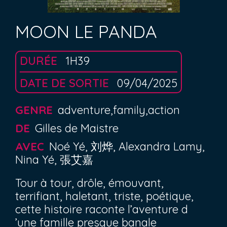
MOON LE PANDA
DURÉE
1H39
DATE DE SORTIE
09/04/2025
GENRE
adventure,family,action
DE
Gilles de Maistre
AVEC
Noé Yé, 刘烨, Alexandra Lamy,
Nina Yé, 張艾嘉
Tour à tour, drôle, émouvant,
terrifiant, haletant, triste, poétique,
cette histoire raconte l’aventure d
’une famille presque banale