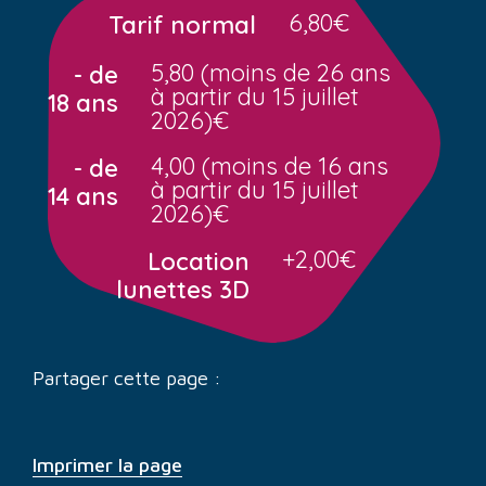
6,80€
Tarif normal
5,80 (moins de 26 ans
- de
à partir du 15 juillet
18 ans
2026)€
4,00 (moins de 16 ans
- de
à partir du 15 juillet
14 ans
2026)€
+2,00€
Location
lunettes 3D
Partager cette page :
Imprimer la page