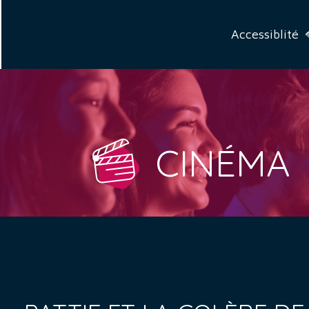
Accessiblité
CINÉMA