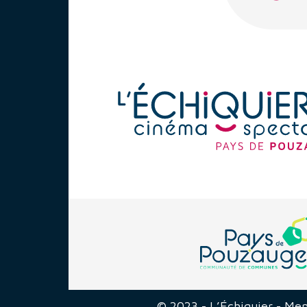
© 2023 - L’Échiquier -
Men