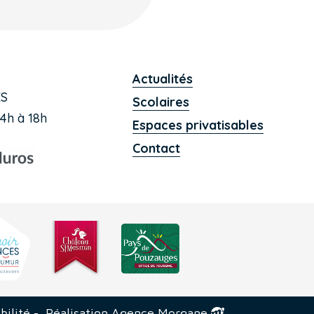
Actualités
ES
Scolaires
4h à 18h
Espaces privatisables
Contact
bilité
-
Réalisation Agence Morgane