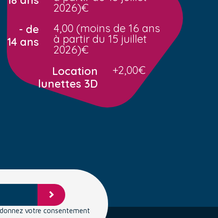
2026)€
4,00 (moins de 16 ans
- de
à partir du 15 juillet
14 ans
2026)€
+2,00€
Location
lunettes 3D
s donnez votre consentement