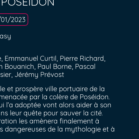
E POSÉIDON
/01/2023
tasy
 Emmanuel Curtil, Pierre Richard,
n Bouanich, Paul Borne, Pascal
sier, Jérémy Prévost
le et prospère ville portuaire de la
 menacée par la colère de Poséidon.
ui l’a adoptée vont alors aider à son
s leur quête pour sauver la cité.
ration les amènera finalement à
us dangereuses de la mythologie et à