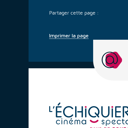
Partager cette page :
Imprimer la page