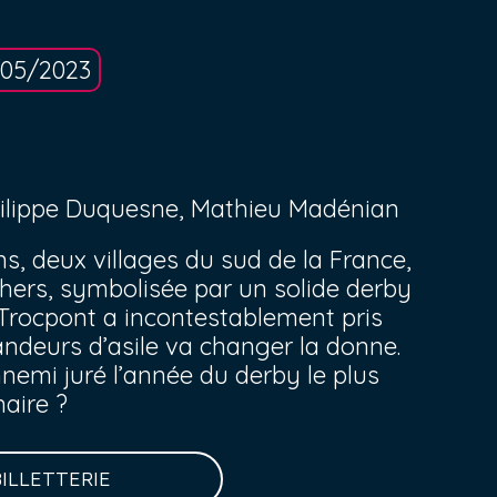
/05/2023
Philippe Duquesne, Mathieu Madénian
s, deux villages du sud de la France,
chers, symbolisée par un solide derby
 Trocpont a incontestablement pris
andeurs d’asile va changer la donne.
nnemi juré l’année du derby le plus
naire ?
BILLETTERIE