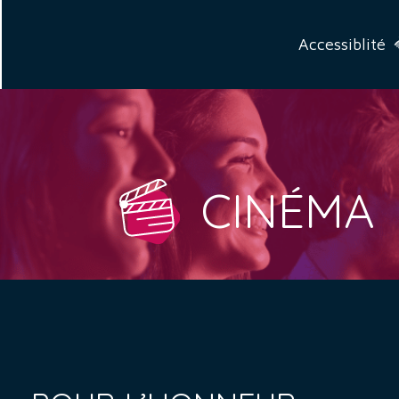
Accessiblité
CINÉMA