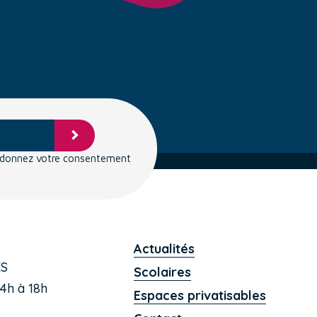
s donnez votre consentement
Actualités
ES
Scolaires
4h à 18h
Espaces privatisables