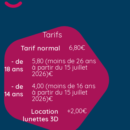
Tarifs
6,80€
Tarif normal
5,80 (moins de 26 ans
- de
à partir du 15 juillet
18 ans
2026)€
4,00 (moins de 16 ans
- de
à partir du 15 juillet
14 ans
2026)€
+2,00€
Location
lunettes 3D