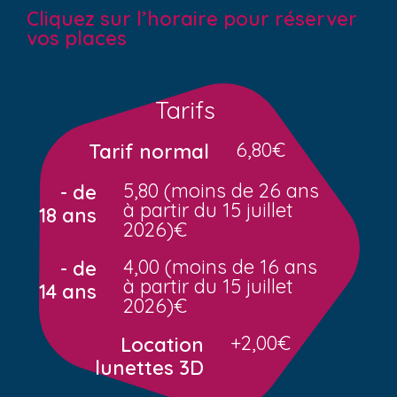
Cliquez sur l’horaire pour réserver
vos places
Tarifs
6,80€
Tarif normal
5,80 (moins de 26 ans
- de
à partir du 15 juillet
18 ans
2026)€
4,00 (moins de 16 ans
- de
à partir du 15 juillet
14 ans
2026)€
+2,00€
Location
lunettes 3D