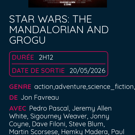
STAR WARS: THE
MANDALORIAN AND
GROGU
DURÉE
2H12
DATE DE SORTIE
20/05/2026
GENRE
action,adventure,science_fiction
DE
Jon Favreau
AVEC
Pedro Pascal, Jeremy Allen
White, Sigourney Weaver, Jonny
Coyne, Dave Filoni, Steve Blum,
Martin Scorsese, Hemky Madera, Paul