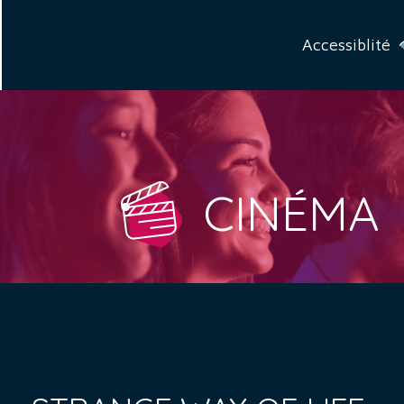
Accessiblité
CINÉMA