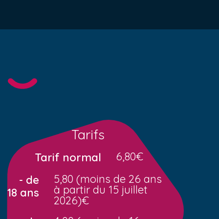
Tarifs
6,80€
Tarif normal
5,80 (moins de 26 ans
- de
à partir du 15 juillet
18 ans
2026)€