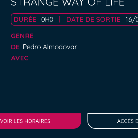
STRANGE WAY OF LIFE
DURÉE
0H0
DATE DE SORTIE
16/
GENRE
DE
Pedro Almodovar
AVEC
VOIR LES HORAIRES
ACCÈS 