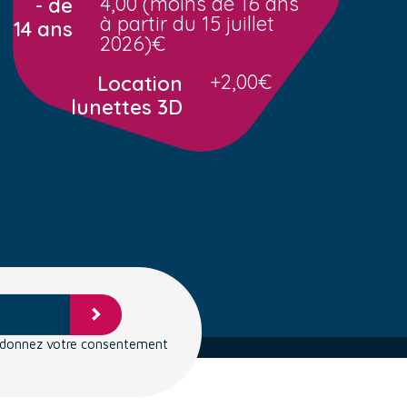
4,00 (moins de 16 ans
- de
à partir du 15 juillet
14 ans
2026)€
+2,00€
Location
lunettes 3D
s donnez votre consentement