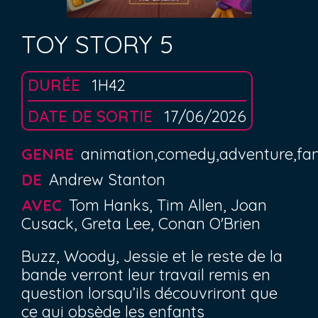
TOY STORY 5
DURÉE
1H42
DATE DE SORTIE
17/06/2026
GENRE
animation,comedy,adventure,fa
DE
Andrew Stanton
AVEC
Tom Hanks, Tim Allen, Joan
Cusack, Greta Lee, Conan O'Brien
Buzz, Woody, Jessie et le reste de la
bande verront leur travail remis en
question lorsqu’ils découvriront que
ce qui obsède les enfants