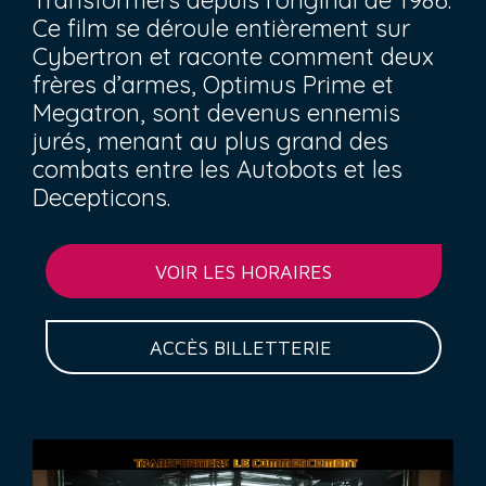
Transformers depuis l’original de 1986.
Ce film se déroule entièrement sur
Cybertron et raconte comment deux
frères d’armes, Optimus Prime et
Megatron, sont devenus ennemis
jurés, menant au plus grand des
combats entre les Autobots et les
Decepticons.
VOIR LES HORAIRES
ACCÈS BILLETTERIE