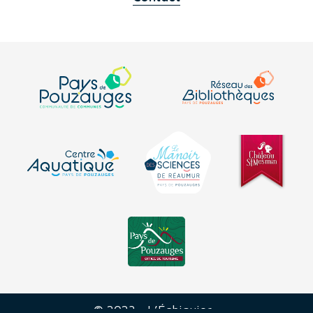
© 2023 - L’Échiquier -