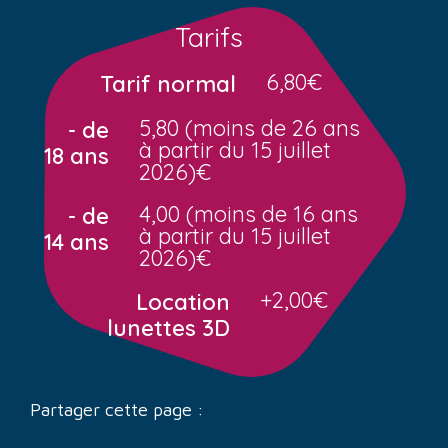
Tarifs
6,80€
Tarif normal
5,80 (moins de 26 ans
- de
à partir du 15 juillet
18 ans
2026)€
4,00 (moins de 16 ans
- de
à partir du 15 juillet
14 ans
2026)€
+2,00€
Location
lunettes 3D
Partager cette page :