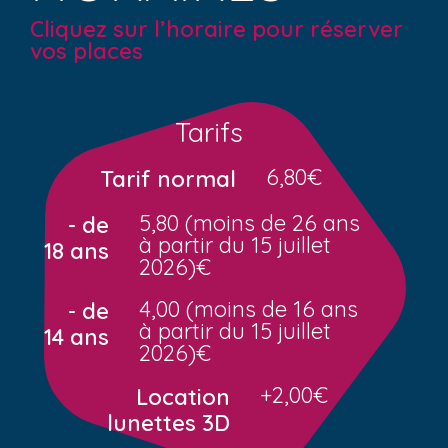
Cliquez sur l’horaire pour réserver
vos places
Tarifs
6,80€
Tarif normal
5,80 (moins de 26 ans
- de
à partir du 15 juillet
18 ans
2026)€
4,00 (moins de 16 ans
- de
à partir du 15 juillet
14 ans
2026)€
+2,00€
Location
lunettes 3D