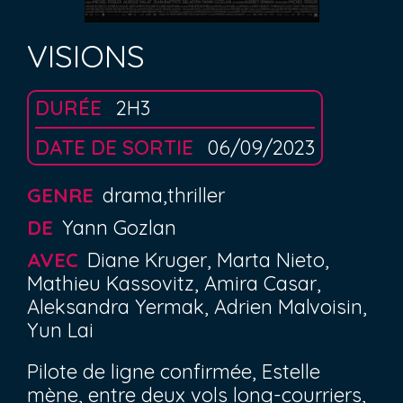
VISIONS
DURÉE
2H3
DATE DE SORTIE
06/09/2023
GENRE
drama,thriller
DE
Yann Gozlan
AVEC
Diane Kruger, Marta Nieto,
Mathieu Kassovitz, Amira Casar,
Aleksandra Yermak, Adrien Malvoisin,
Yun Lai
Pilote de ligne confirmée, Estelle
mène, entre deux vols long-courriers,