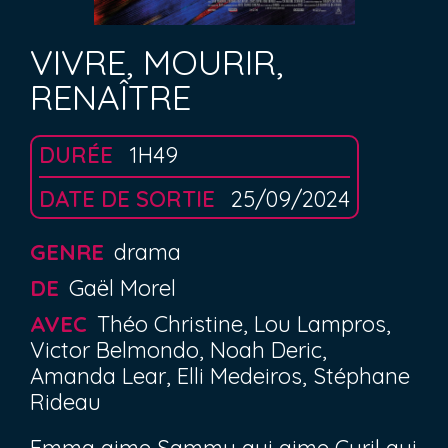
VIVRE, MOURIR,
RENAÎTRE
DURÉE
1H49
DATE DE SORTIE
25/09/2024
GENRE
drama
DE
Gaël Morel
AVEC
Théo Christine, Lou Lampros,
Victor Belmondo, Noah Deric,
Amanda Lear, Elli Medeiros, Stéphane
Rideau