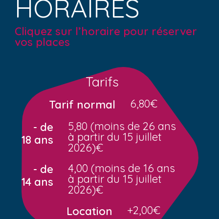
HORAIRES
Cliquez sur l’horaire pour réserver
vos places
Tarifs
6,80€
Tarif normal
5,80 (moins de 26 ans
- de
à partir du 15 juillet
18 ans
2026)€
4,00 (moins de 16 ans
- de
à partir du 15 juillet
14 ans
2026)€
+2,00€
Location