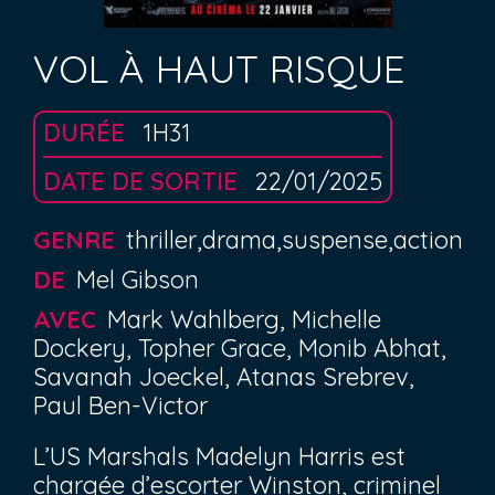
VOL À HAUT RISQUE
DURÉE
1H31
DATE DE SORTIE
22/01/2025
GENRE
thriller,drama,suspense,action
DE
Mel Gibson
AVEC
Mark Wahlberg, Michelle
Dockery, Topher Grace, Monib Abhat,
Savanah Joeckel, Atanas Srebrev,
Paul Ben-Victor
L’US Marshals Madelyn Harris est
chargée d’escorter Winston, criminel