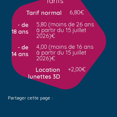
Tarifs
6,80€
Tarif normal
5,80 (moins de 26 ans
- de
à partir du 15 juillet
18 ans
2026)€
4,00 (moins de 16 ans
- de
à partir du 15 juillet
14 ans
2026)€
+2,00€
Location
lunettes 3D
Partager cette page :