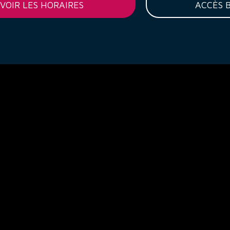
VOIR LES HORAIRES
ACCÈS 