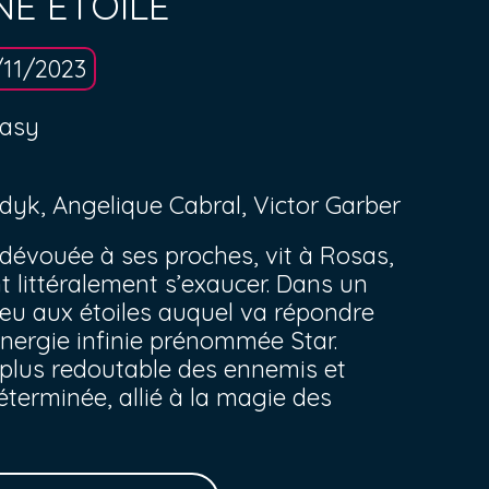
NE ÉTOILE
/11/2023
tasy
udyk, Angelique Cabral, Victor Garber
et dévouée à ses proches, vit à Rosas,
 littéralement s’exaucer. Dans un
œu aux étoiles auquel va répondre
énergie infinie prénommée Star.
 plus redoutable des ennemis et
terminée, allié à la magie des