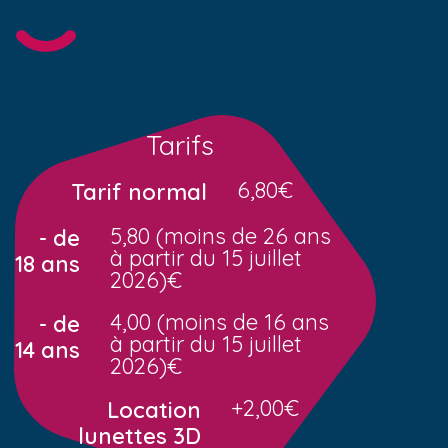
Tarifs
6,80€
Tarif normal
5,80 (moins de 26 ans
- de
à partir du 15 juillet
18 ans
2026)€
4,00 (moins de 16 ans
- de
à partir du 15 juillet
14 ans
2026)€
+2,00€
Location
lunettes 3D