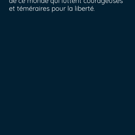
de ce monde qui luttent courageuses
et téméraires pour la liberté.