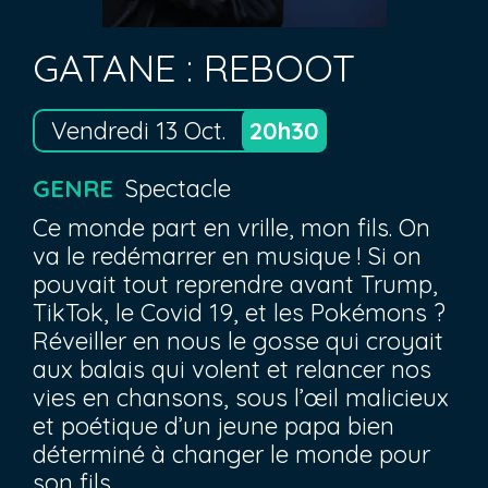
GATANE : REBOOT
Vendredi 13 Oct.
20h30
GENRE
Spectacle
Ce monde part en vrille, mon fils. On
va le redémarrer en musique ! Si on
pouvait tout reprendre avant Trump,
TikTok, le Covid 19, et les Pokémons ?
Réveiller en nous le gosse qui croyait
aux balais qui volent et relancer nos
vies en chansons, sous l’œil malicieux
et poétique d’un jeune papa bien
déterminé à changer le monde pour
son fils.