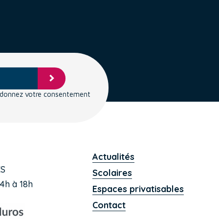
s donnez votre consentement
Actualités
ES
Scolaires
4h à 18h
Espaces privatisables
Contact