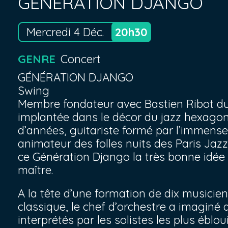
GENERATION DJANGO
Mercredi 4 Déc.
20h30
GENRE
Concert
GÉNÉRATION DJANGO
Swing
Membre fondateur avec Bastien Ribot du
implantée dans le décor du jazz hexago
d’années, guitariste formé par l’immense
animateur des folles nuits des Paris Ja
ce Génération Django la très bonne idée d
maître.
A la tête d’une formation de dix musici
classique, le chef d’orchestre a imagin
interprétés par les solistes les plus ébl