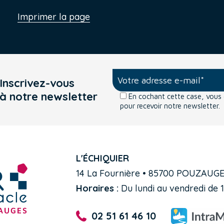
Imprimer la page
Inscrivez-vous
à notre newsletter
En cochant cette case, vou
pour recevoir notre newsletter.
L'ÉCHIQUIER
14 La Fournière • 85700 POUZAUG
Horaires :
Du lundi au vendredi de 1
02 51 61 46 10