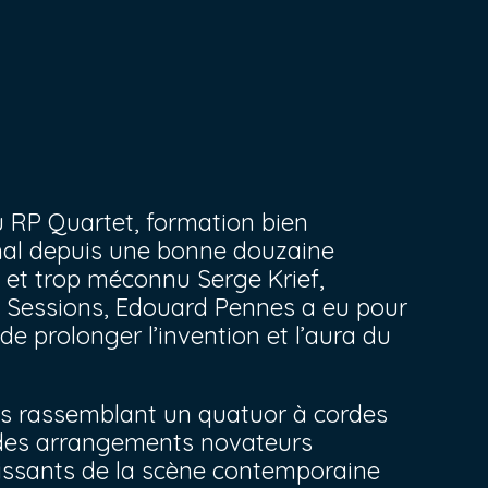
 RP Quartet, formation bien
nal depuis une bonne douzaine
 et trop méconnu Serge Krief,
zz Sessions, Edouard Pennes a eu pour
e prolonger l’invention et l’aura du
ens rassemblant un quatuor à cordes
é des arrangements novateurs
ouissants de la scène contemporaine