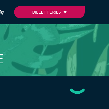
BILLETTERIES
E