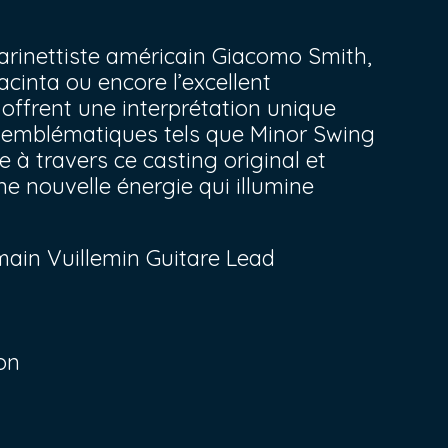
larinettiste américain Giacomo Smith,
cinta ou encore l’excellent
offrent une interprétation unique
s emblématiques tels que Minor Swing
 à travers ce casting original et
ne nouvelle énergie qui illumine
main Vuillemin Guitare Lead
on