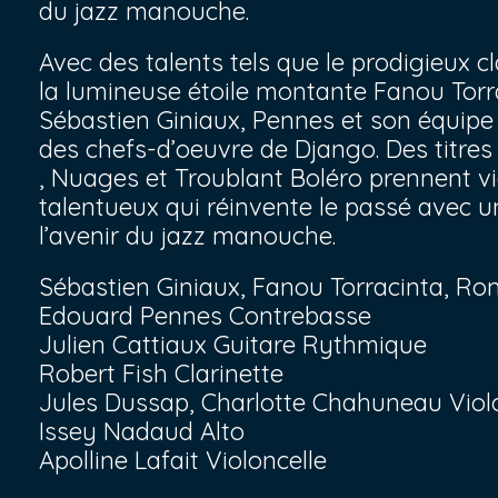
du jazz manouche.
Avec des talents tels que le prodigieux c
la lumineuse étoile montante Fanou Torra
Sébastien Giniaux, Pennes et son équipe 
des chefs-d’oeuvre de Django. Des titre
, Nuages et Troublant Boléro prennent vie
talentueux qui réinvente le passé avec u
l’avenir du jazz manouche.
Sébastien Giniaux, Fanou Torracinta, Ro
Edouard Pennes Contrebasse
Julien Cattiaux Guitare Rythmique
Robert Fish Clarinette
Jules Dussap, Charlotte Chahuneau Viol
Issey Nadaud Alto
Apolline Lafait Violoncelle