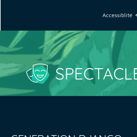
Accessiblité
SPECTACL