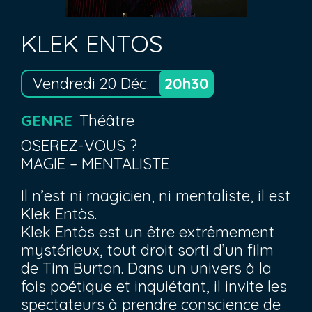
KLEK ENTOS
Vendredi 20 Déc.
20h30
GENRE
Théâtre
OSEREZ-VOUS ?
MAGIE – MENTALISTE
Il n’est ni magicien, ni mentaliste, il est
Klek Entòs.
Klek Entòs est un être extrêmement
mystérieux, tout droit sorti d’un film
de Tim Burton. Dans un univers à la
fois poétique et inquiétant, il invite les
spectateurs à prendre conscience de