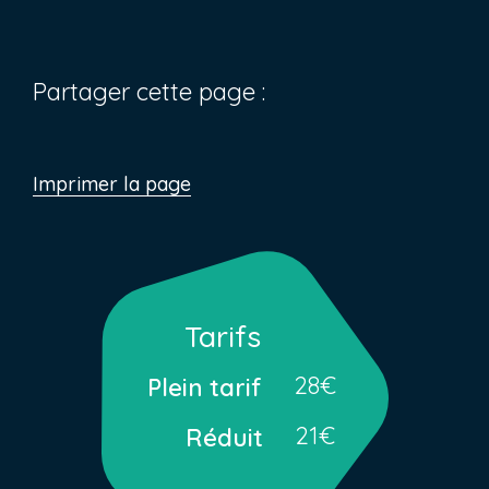
Partager cette page :
Imprimer la page
Tarifs
28€
Plein tarif
21€
Réduit