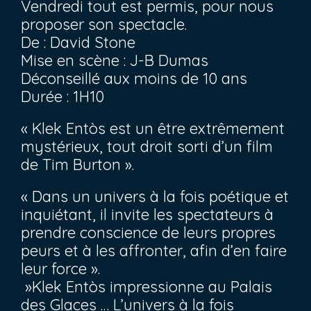
Vendredi tout est permis, pour nous
proposer son spectacle.
De : David Stone
Mise en scène : J-B Dumas
Déconseillé aux moins de 10 ans
Durée : 1H10
« K
lek Entòs
est un être extrêmement
mystérieux, tout droit sorti d’un film
de
Tim Burton »
.
« Dans un univers à la fois poétique et
inquiétant, il invite les spectateurs à
prendre conscience de leurs propres
peurs et à les affronter, afin d’en faire
leur force ».
​ »
Klek Entòs impressionne au Palais
des Glaces … L’univers à la fois