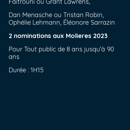
Faitrouni ou Grant Lawrens,
Dan Menasche ou Tristan Robin,
Ophélie Lehmann, Éléonore Sarrazin
2 nominations aux Molieres 2023
Pour Tout public de 8 ans jusqu’à 90
ans
Durée : 1H15